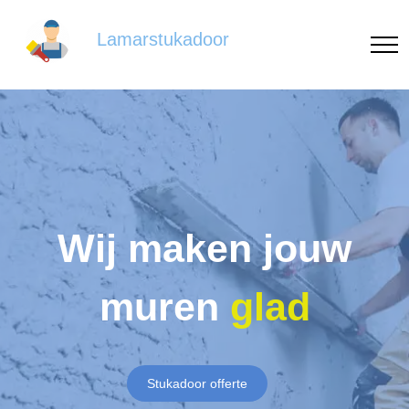
Lamarstukadoor
Wij maken jouw
muren
glad
Stukadoor offerte